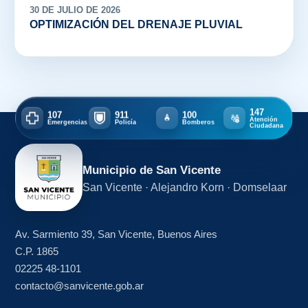
30 DE JULIO DE 2026
OPTIMIZACIÓN DEL DRENAJE PLUVIAL
147
107
911
100
Atención
Emergencias
Policía
Bomberos
Ciudadana
Municipio de San Vicente
San Vicente · Alejandro Korn · Domselaar
Av. Sarmiento 39, San Vicente, Buenos Aires
C.P. 1865
02225 48-1101
contacto@sanvicente.gob.ar